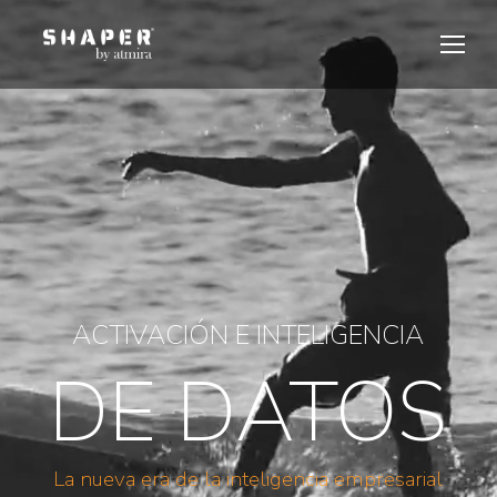
ACTIVACIÓN E INTELIGENCIA
DE DATOS
La nueva era de la inteligencia empresarial