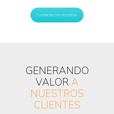
Contacta con nosotros
GENERANDO
VALOR
A
NUESTROS
CLIENTES