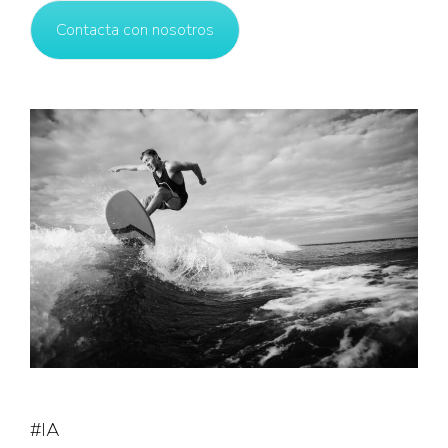
Contacta con nosotros
#IA