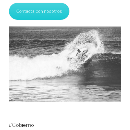
Contacta con nosotros
#Gobierno