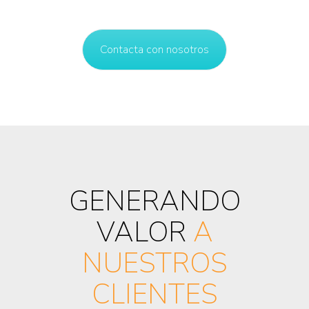
Contacta con nosotros
GENERANDO
VALOR
A
NUESTROS
CLIENTES