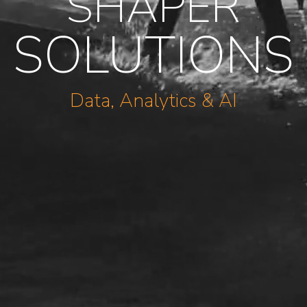
SHAPER
SOLUTIONS
Data, Analytics & AI