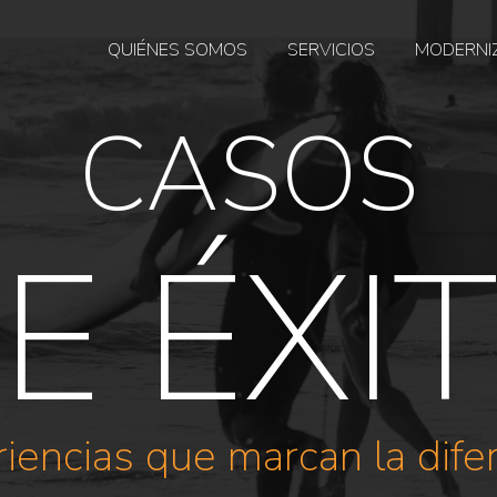
QUIÉNES SOMOS
SERVICIOS
MODERNI
CASOS
E ÉXI
iencias que marcan la dife