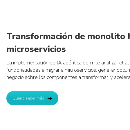
Transformación de monolito h
microservicios
La implementación de IA agéntica permite analizar el a
funcionalidades a migrar a microservicios, generar docu
negocio sobre los componentes a transformar, y acelerar
Quiero saber más