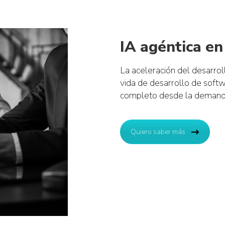
IA agéntica en
La aceleración del desarro
vida de desarrollo de softw
completo desde la demanda 
Quiero saber más