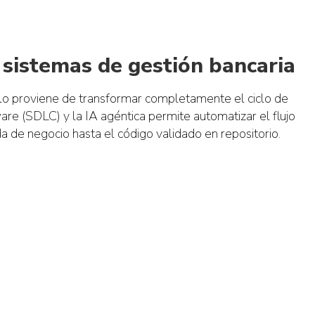
 sistemas de gestión bancaria
llo proviene de transformar completamente el ciclo de
are (SDLC) y la IA agéntica permite automatizar el flujo
de negocio hasta el código validado en repositorio.