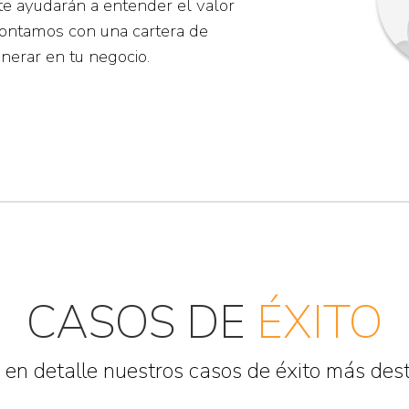
te ayudarán a entender
el valor
 contamos con una cartera de
nerar en tu negocio.
CASOS DE
ÉXITO
en detalle nuestros casos de éxito más de