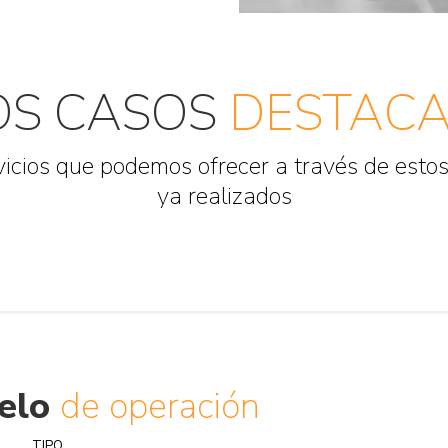
OS CASOS
DESTACA
vicios que podemos ofrecer a través de estos
ya realizados
delo
de operación
TIPO