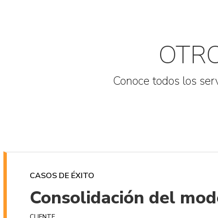
OTR
Conoce todos los ser
CASOS DE ÉXITO
Consolidación del mo
CLIENTE