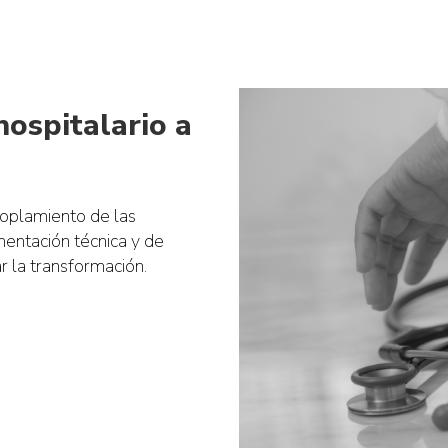
ospitalario a
coplamiento de las
mentación técnica y de
 la transformación.