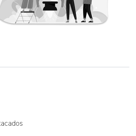
stacados