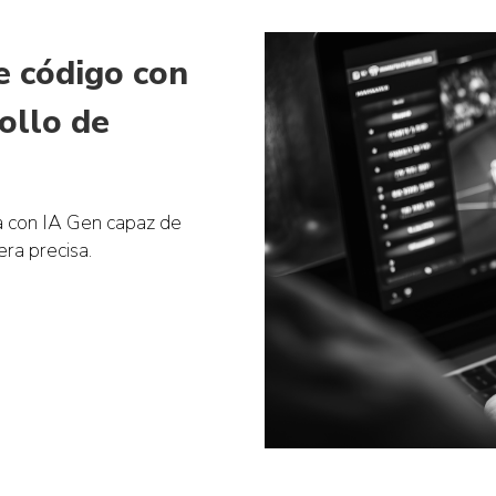
 código con
ollo de
a con IA Gen capaz de
ra precisa.