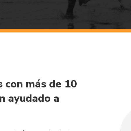
s con más de 10
an ayudado a