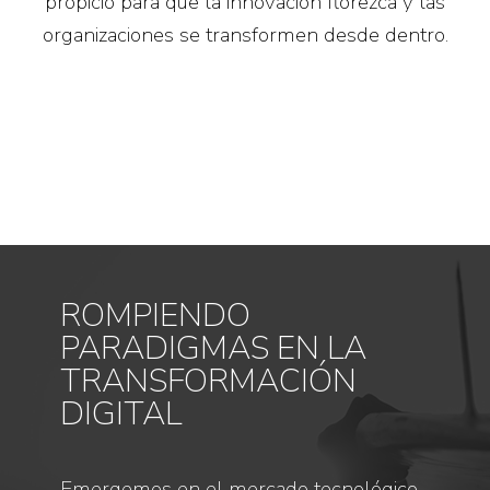
propicio para que la innovación florezca y las
organizaciones se transformen desde dentro.
ROMPIENDO
PARADIGMAS EN LA
TRANSFORMACIÓN
DIGITAL
Emergemos en el mercado tecnológico