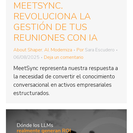
MEETSYNC.
REVOLUCIONA LA
GESTIÓN DE TUS
REUNIONES CON IA
About Shaper
,
AI
,
Moderniza
Por
Sara Escudero
06/08/2025
Deja un comentario
MeetSync representa nuestra respuesta a
la necesidad de convertir el conocimiento
conversacional en activos empresariales
estructurados.