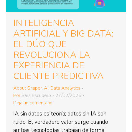
INTELIGENCIA
ARTIFICIAL Y BIG DATA:
EL DÚO QUE
REVOLUCIONA LA
EXPERIENCIA DE
CLIENTE PREDICTIVA
About Shaper
,
AI
,
Data Analytics
Por
Sara Escudero
27/02/2026
Deja un comentario
IA sin datos es teoría; datos sin IA son
ruido. El verdadero valor surge cuando
ambas tecnologías trabajan de forma