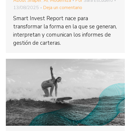
About Shaper
,
AI
,
Moderniza
Por
Sara Escudero
13/08/2025
Deja un comentario
Smart Invest Report nace para
transformar la forma en la que se generan,
interpretan y comunican los informes de
gestión de carteras.