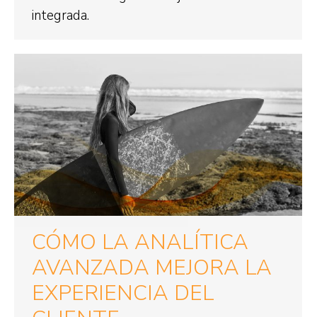
integrada.
CÓMO LA ANALÍTICA
AVANZADA MEJORA LA
EXPERIENCIA DEL