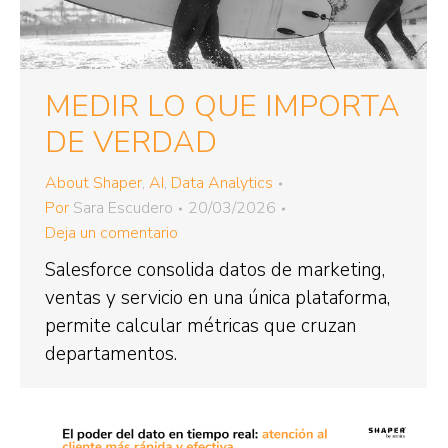
MEDIR LO QUE IMPORTA
DE VERDAD
About Shaper
,
AI
,
Data Analytics
Por
Sara Escudero
20/03/2026
Deja un comentario
Salesforce consolida datos de marketing,
ventas y servicio en una única plataforma,
permite calcular métricas que cruzan
departamentos.