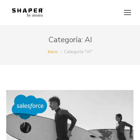
Categoría:
AI
Estás aquí:
Inicio
Categoría "AI"