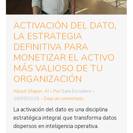
ACTIVACIÓN DEL DATO,
LA ESTRATEGIA
DEFINITIVA PARA
MONETIZAR EL ACTIVO
MÁS VALIOSO DE TU
ORGANIZACIÓN
About Shaper
,
AI
Por
Sara Escudero
16/09/2025
Deja un comentario
La activación del dato es una disciplina
estratégica integral que transforma datos
dispersos en inteligencia operativa.