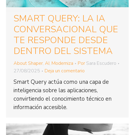
SMART QUERY: LA IA
CONVERSACIONAL QUE
TE RESPONDE DESDE
DENTRO DEL SISTEMA
About Shaper
,
AI
,
Moderniza
Por
Sara Escudero
27/08/2025
Deja un comentario
Smart Query actúa como una capa de
inteligencia sobre las aplicaciones,
convirtiendo el conocimiento técnico en
información accesible.