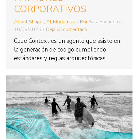
CORPORATIVOS
About Shaper
,
AI
,
Moderniza
Por
Sara Escudero
10/09/2025
Deja un comentario
Code Context es un agente que asiste en
la generación de código cumpliendo
estándares y reglas arquitectónicas.