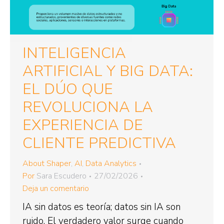
INTELIGENCIA
ARTIFICIAL Y BIG DATA:
EL DÚO QUE
REVOLUCIONA LA
EXPERIENCIA DE
CLIENTE PREDICTIVA
About Shaper
,
AI
,
Data Analytics
Por
Sara Escudero
27/02/2026
Deja un comentario
IA sin datos es teoría; datos sin IA son
ruido. El verdadero valor surge cuando