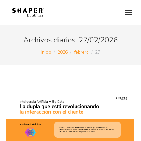
Archivos diarios:
27/02/2026
Estás aquí:
Inicio
2026
febrero
27