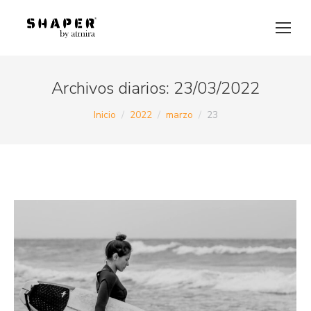
Archivos diarios:
23/03/2022
Estás aquí:
Inicio
2022
marzo
23