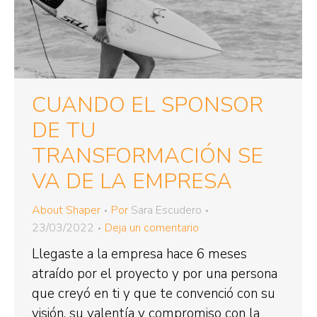
CUANDO EL SPONSOR
DE TU
TRANSFORMACIÓN SE
VA DE LA EMPRESA
About Shaper
Por
Sara Escudero
23/03/2022
Deja un comentario
Llegaste a la empresa hace 6 meses
atraído por el proyecto y por una persona
que creyó en ti y que te convenció con su
visión, su valentía y compromiso con la