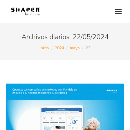
Archivos diarios:
22/05/2024
Estás aquí:
Inicio
2024
mayo
22